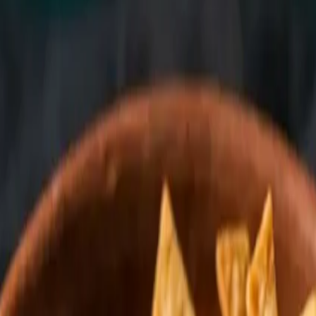
n matices (que si la azteca lleva más guarnición, que si el 