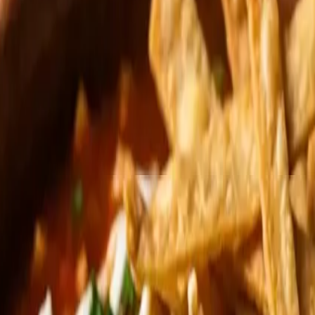
Las tiras se fríen aparte: crujientes hasta el último segundo.