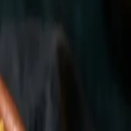
caldo cambia), pero no hay una frontera real: pide