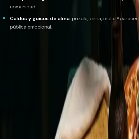
comunidad.
Caldos y guisos de alma:
pozole
, birria, mole. Aparece
pública emocional.
Hicimos una lista más larga y más sentimental de todo e