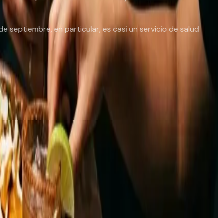
de septiembre, en particular, es casi un servicio de salud